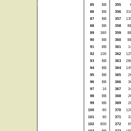
85
BB
355
86
BB
356
31
87
BB
357
13
88
BB
358
B
89
380
359
B
90
BB
360
B
91
BB
361
1
92
100
362
12
93
BB
363
28
94
BB
364
14
95
BB
365
2
96
BB
366
3
97
16
367
3
98
BB
368
2
99
BB
369
2
100
80
370
12
101
90
371
3
102
800
372
6