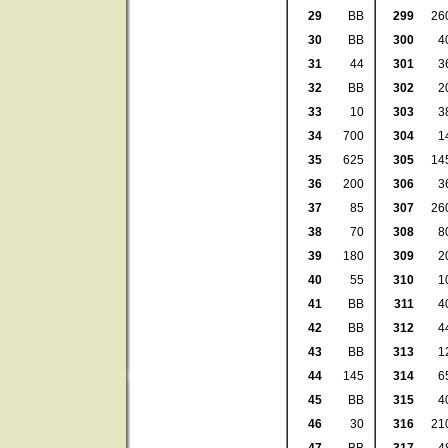
29
BB
299
26
30
BB
300
4
31
44
301
3
32
BB
302
2
33
10
303
3
34
700
304
1
35
625
305
14
36
200
306
3
37
85
307
26
38
70
308
8
39
180
309
2
40
55
310
1
41
BB
311
4
42
BB
312
4
43
BB
313
1
44
145
314
6
45
BB
315
4
46
30
316
21