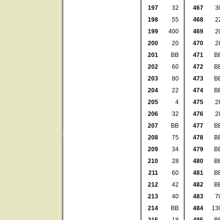
197
32
467
3
198
55
468
2
199
400
469
2
200
20
470
2
201
BB
471
B
202
60
472
B
203
80
473
B
204
22
474
B
205
4
475
2
206
32
476
2
207
BB
477
B
208
75
478
B
209
34
479
B
210
28
480
B
211
60
481
B
212
42
482
B
213
40
483
7
214
BB
484
13