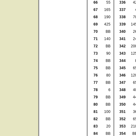
66
55
336
4
67
165
337
68
190
338
7
69
425
339
14
70
BB
340
2
71
140
341
2
72
BB
342
20
73
90
343
12
74
BB
344
75
BB
345
6
76
80
346
12
77
BB
347
6
78
6
348
4
79
BB
349
4
80
BB
350
4
81
100
351
3
82
BB
352
6
83
20
353
21
84
BB
354
B