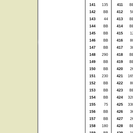
141
135
411
B
142
BB
412
5
143
44
413
B
144
BB
414
B
145
BB
415
1
146
BB
416
8
147
BB
417
3
148
290
418
B
149
BB
419
B
150
BB
420
2
151
230
421
16
152
BB
422
8
153
BB
423
B
154
BB
424
32
155
75
425
33
156
BB
426
3
157
BB
427
2
158
180
428
B