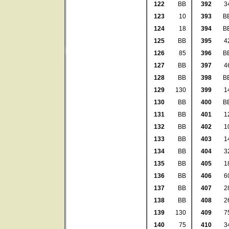
122
BB
392
3
123
10
393
B
124
18
394
B
125
BB
395
4
126
85
396
B
127
BB
397
4
128
BB
398
B
129
130
399
1
130
BB
400
B
131
BB
401
1
132
BB
402
1
133
BB
403
1
134
BB
404
3
135
BB
405
1
136
BB
406
6
137
BB
407
2
138
BB
408
2
139
130
409
7
140
75
410
3