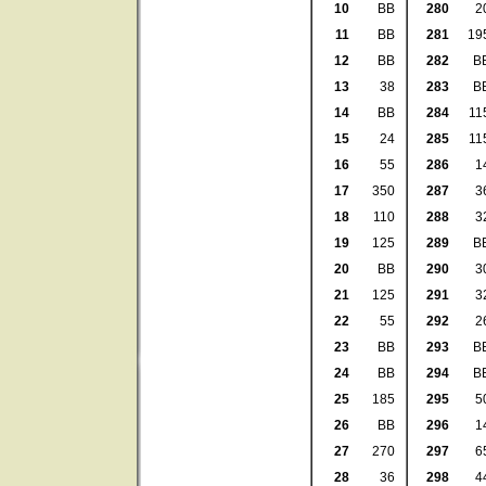
10
BB
280
2
11
BB
281
19
12
BB
282
B
13
38
283
B
14
BB
284
11
15
24
285
11
16
55
286
1
17
350
287
3
18
110
288
3
19
125
289
B
20
BB
290
3
21
125
291
3
22
55
292
2
23
BB
293
B
24
BB
294
B
25
185
295
5
26
BB
296
1
27
270
297
6
28
36
298
4