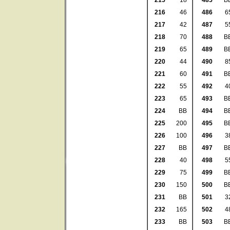
215
18
485
B
216
46
486
6
217
42
487
5
218
70
488
B
219
65
489
B
220
44
490
8
221
60
491
B
222
55
492
4
223
65
493
B
224
BB
494
B
225
200
495
B
226
100
496
3
227
BB
497
B
228
40
498
5
229
75
499
B
230
150
500
B
231
BB
501
3
232
165
502
4
233
BB
503
B