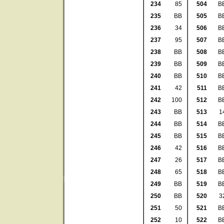
234
85
504
B
235
BB
505
B
236
34
506
B
237
95
507
B
238
BB
508
B
239
BB
509
B
240
BB
510
B
241
42
511
B
242
100
512
B
243
BB
513
1
244
BB
514
B
245
BB
515
B
246
42
516
B
247
26
517
B
248
65
518
B
249
BB
519
B
250
BB
520
3
251
50
521
B
252
10
522
B