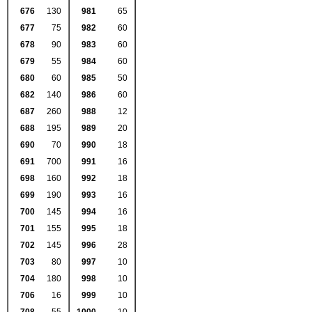
676
130
981
65
677
75
982
60
678
90
983
60
679
55
984
60
680
60
985
50
682
140
986
60
687
260
988
12
688
195
989
20
690
70
990
18
691
700
991
16
698
160
992
18
699
190
993
16
700
145
994
16
701
155
995
18
702
145
996
28
703
80
997
10
704
180
998
10
706
16
999
10