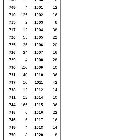
708
55
1000
10
709
4
1001
12
710
125
1002
16
715
2
1003
8
717
12
1004
38
720
55
1005
22
725
26
1006
20
726
24
1007
16
729
4
1008
28
730
110
1009
10
731
40
1010
36
737
10
1011
42
738
12
1012
14
741
12
1014
10
744
165
1015
36
745
6
1016
22
746
6
1017
16
749
4
1018
14
750
8
1020
8