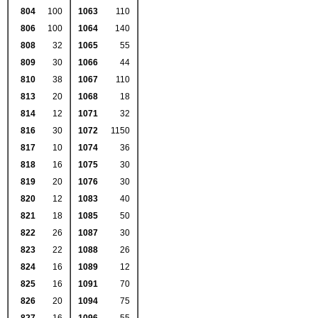
804
100
1063
110
806
100
1064
140
808
32
1065
55
809
30
1066
44
810
38
1067
110
813
20
1068
18
814
12
1071
32
816
30
1072
1150
817
10
1074
36
818
16
1075
30
819
20
1076
30
820
12
1083
40
821
18
1085
50
822
26
1087
30
823
22
1088
26
824
16
1089
12
825
16
1091
70
826
20
1094
75