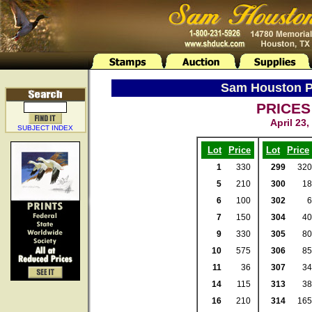
Sam Houston Ph
PRICES
April 23
SUBJECT INDEX
Lot
Price
Lot
Price
1
330
299
320
5
210
300
18
6
100
302
6
7
150
304
40
9
330
305
80
10
575
306
85
11
36
307
34
14
115
313
38
16
210
314
165