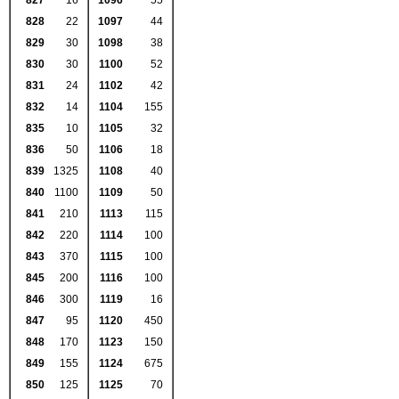
827
16
1096
55
828
22
1097
44
829
30
1098
38
830
30
1100
52
831
24
1102
42
832
14
1104
155
835
10
1105
32
836
50
1106
18
839
1325
1108
40
840
1100
1109
50
841
210
1113
115
842
220
1114
100
843
370
1115
100
845
200
1116
100
846
300
1119
16
847
95
1120
450
848
170
1123
150
849
155
1124
675
850
125
1125
70