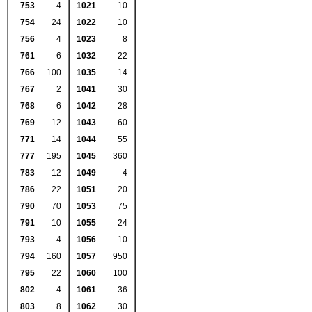
753
4
1021
10
754
24
1022
10
756
4
1023
8
761
6
1032
22
766
100
1035
14
767
2
1041
30
768
6
1042
28
769
12
1043
60
771
14
1044
55
777
195
1045
360
783
12
1049
4
786
22
1051
20
790
70
1053
75
791
10
1055
24
793
4
1056
10
794
160
1057
950
795
22
1060
100
802
4
1061
36
803
8
1062
30