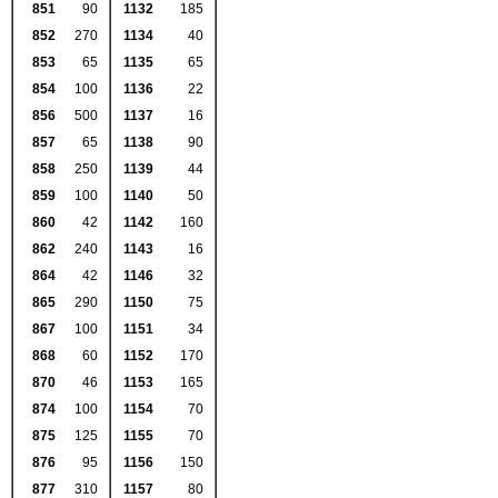
851
90
1132
185
852
270
1134
40
853
65
1135
65
854
100
1136
22
856
500
1137
16
857
65
1138
90
858
250
1139
44
859
100
1140
50
860
42
1142
160
862
240
1143
16
864
42
1146
32
865
290
1150
75
867
100
1151
34
868
60
1152
170
870
46
1153
165
874
100
1154
70
875
125
1155
70
876
95
1156
150
877
310
1157
80